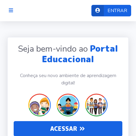
ENTRAR
PORTAL
EDUCACIONAL
Início
Portal
Seja bem-vindo ao
Educacional
Conheça seu novo ambiente de aprendizagem
digital!
ACESSAR